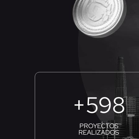
+
1,000
PROYECTOS
REALIZADOS