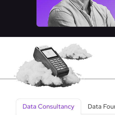
Data Consultancy
Data Fou