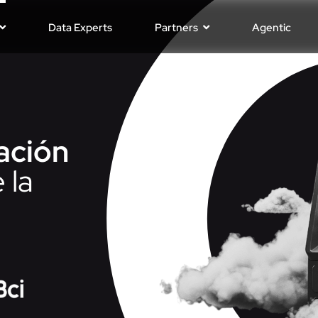
Data Experts
Partners
Agentic
ación
 la