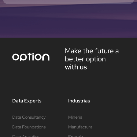
Data Experts
Industrias
Data Consultancy
Minería
Data Foundations
Manufactura
Data Analytics
Energía