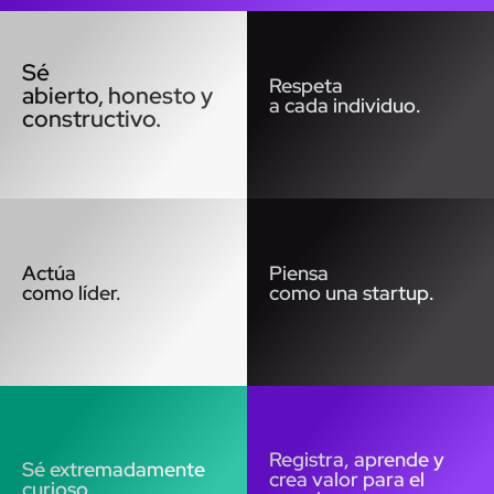
Sé
Respeta
abierto, honesto y
a cada individuo.
constructivo.
Actúa
Piensa
como líder.
como una startup.
Registra, aprende y
Sé extremadamente
crea valor para el
curioso.