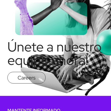
Únete a nuestro
equipo ahora!
Careers
MANTENTE INFORMADO