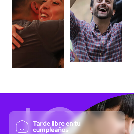
Tarde libre en tu
cumpleaños