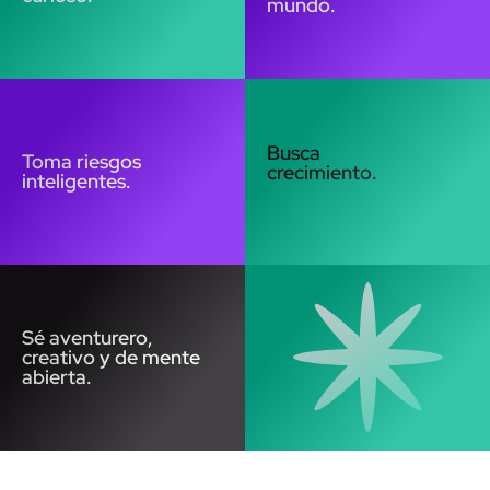
mundo.
Busca
Toma riesgos
crecimiento.
inteligentes.
Sé aventurero,
creativo y de mente
abierta.