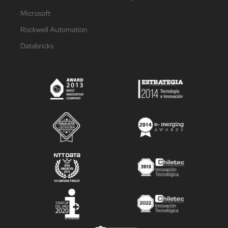
Microsoft
Rockwell Automation
Databricks