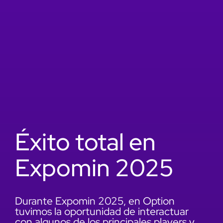
Éxito total en
Expomin 2025
Durante Expomin 2025, en Option
tuvimos la oportunidad de interactuar
con algunos de los principales players y