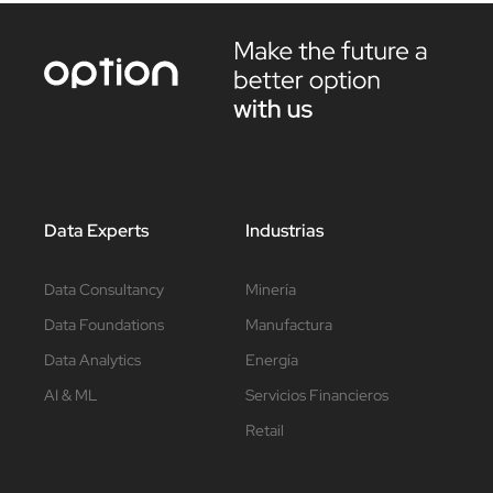
Data Experts
Industrias
Data Consultancy
Minería
Data Foundations
Manufactura
Data Analytics
Energía
AI & ML
Servicios Financieros
Retail