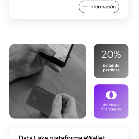
Información
20%
Evitando
pérdidas
Servicios
financieros
Data Lake plataforma eWallet