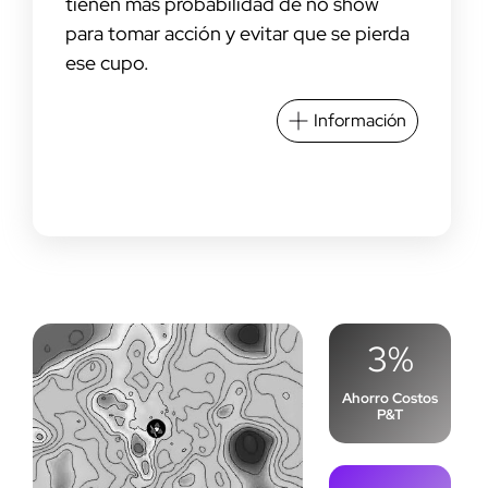
tienen más probabilidad de no show
para tomar acción y evitar que se pierda
ese cupo.
Información
3%
Ahorro Costos
P&T